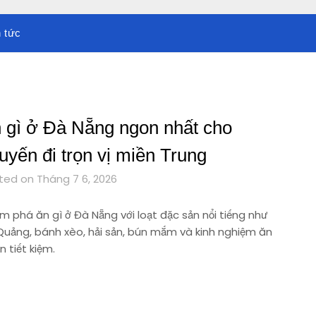
n tức
 gì ở Đà Nẵng ngon nhất cho
uyến đi trọn vị miền Trung
ted on Tháng 7 6, 2026
m phá ăn gì ở Đà Nẵng với loạt đặc sản nổi tiếng như
Quảng, bánh xèo, hải sản, bún mắm và kinh nghiệm ăn
 tiết kiệm.