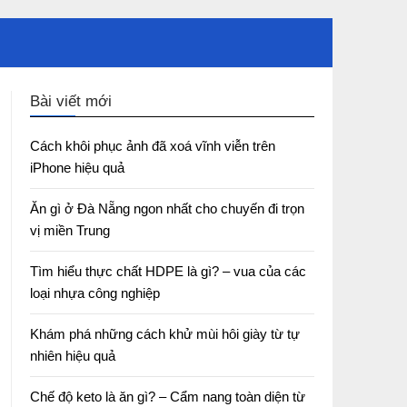
Bài viết mới
Cách khôi phục ảnh đã xoá vĩnh viễn trên
iPhone hiệu quả
Ăn gì ở Đà Nẵng ngon nhất cho chuyến đi trọn
vị miền Trung
Tìm hiểu thực chất HDPE là gì? – vua của các
loại nhựa công nghiệp
Khám phá những cách khử mùi hôi giày từ tự
nhiên hiệu quả
Chế độ keto là ăn gì? – Cẩm nang toàn diện từ