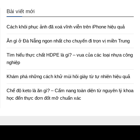
Bài viết mới
Cách khôi phục ảnh đã xoá vĩnh viễn trên iPhone hiệu quả
Ăn gì ở Đà Nẵng ngon nhất cho chuyến đi trọn vị miền Trung
Tìm hiểu thực chất HDPE là gì? – vua của các loại nhựa công
nghiệp
Khám phá những cách khử mùi hôi giày từ tự nhiên hiệu quả
Chế độ keto là ăn gì? – Cẩm nang toàn diện từ nguyên lý khoa
học đến thực đơn đốt mỡ chuẩn xác