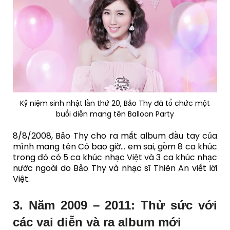
Kỷ niệm sinh nhật lần thứ 20, Bảo Thy đã tổ chức một
buổi diễn mang tên Balloon Party
8/8/2008, Bảo Thy cho ra mắt album đầu tay của
mình mang tên Có bao giờ… em sai, gồm 8 ca khúc
trong đó có 5 ca khúc nhạc Việt và 3 ca khúc nhạc
nước ngoài do Bảo Thy và nhạc sĩ Thiên An viết lời
Việt.
3. Năm 2009 – 2011: Thử sức với
các vai diễn và ra album mới