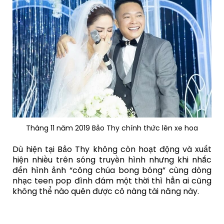
Tháng 11 năm 2019 Bảo Thy chính thức lên xe hoa
Dù hiện tại Bảo Thy không còn hoạt động và xuất
hiện nhiều trên sóng truyền hình nhưng khi nhắc
đến hình ảnh “công chúa bong bóng” cùng dòng
nhạc teen pop đình đám một thời thì hẳn ai cũng
không thể nào quên được cô nàng tài năng này.