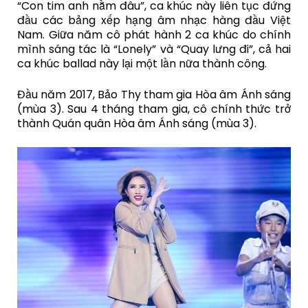
“Con tim anh nằm đâu”, ca khúc này liên tục đứng
đầu các bảng xếp hạng âm nhạc hàng đầu Việt
Nam. Giữa năm cô phát hành 2 ca khúc do chính
mình sáng tác là “Lonely” và “Quay lưng đi”, cả hai
ca khúc ballad này lại một lần nữa thành công.
Đầu năm 2017, Bảo Thy tham gia Hòa âm Ánh sáng
(mùa 3). Sau 4 tháng tham gia, cô chính thức trở
thành Quán quân Hòa âm Ánh sáng (mùa 3).