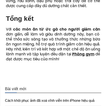
vừng, rau xanh, đậu phụ hoặc trái cây để cơ thể
được cung cấp đầy đủ dưỡng chất cần thiết.
Tổng kết
Với
các món ăn từ ức gà cho người giảm cân
đơn giản, dễ làm và giàu dinh dưỡng này, bạn có
thể thỏa sức sáng tạo và thưởng thức những bữa
ăn ngon miệng, hỗ trợ quá trình giảm cân hiệu quả.
Hãy nhớ, kiên trì và kết hợp với một chế độ ăn uống
lành mạnh và tập luyện đều đặn tại
Phòng gym
để
đạt được mục tiêu của mình!
Bài viết mới
Cách khôi phục ảnh đã xoá vĩnh viễn trên iPhone hiệu quả