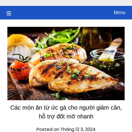
Skip
to
Menu
content
Các món ăn từ ức gà cho người giảm cân,
hỗ trợ đốt mỡ nhanh
Posted on Tháng 12 3, 2024