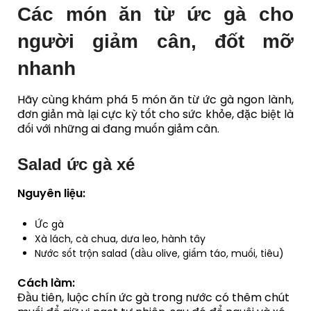
Các món ăn từ ức gà cho
người giảm cân, đốt mỡ
nhanh
Hãy cùng khám phá 5 món ăn từ ức gà ngon lành,
đơn giản mà lại cực kỳ tốt cho sức khỏe, đặc biệt là
đối với những ai đang muốn giảm cân.
Salad ức gà xé
Nguyên liệu:
Ức gà
Xà lách, cà chua, dưa leo, hành tây
Nước sốt trộn salad (dầu olive, giấm táo, muối, tiêu)
Cách làm:
Đầu tiên, luộc chín ức gà trong nước có thêm chút