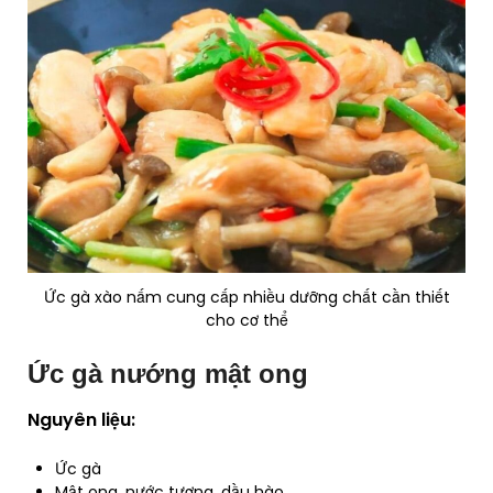
Ức gà xào nấm cung cấp nhiều dưỡng chất cần thiết
cho cơ thể
Ức gà nướng mật ong
Nguyên liệu:
Ức gà
Mật ong, nước tương, dầu hào