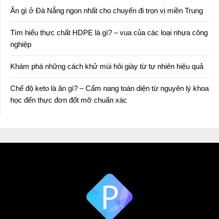
Ăn gì ở Đà Nẵng ngon nhất cho chuyến đi trọn vị miền Trung
Tìm hiểu thực chất HDPE là gì? – vua của các loại nhựa công
nghiệp
Khám phá những cách khử mùi hôi giày từ tự nhiên hiệu quả
Chế độ keto là ăn gì? – Cẩm nang toàn diện từ nguyên lý khoa
học đến thực đơn đốt mỡ chuẩn xác