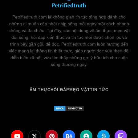
Petrifiedtruth.com là không gian tin tức tổng hợp dành cho
những ai muốn cập nhật nhịp sống mỗi ngày một cách nhanh
chóng và đa chiều. Tại đây, các nội dung về ẩm thực, mẹo vặt
đời sống, hỏi đáp kiến thức và tin tức mới được chọn lọc và
trình bày gần gũi, dễ đọc. Petrifiedtruth.com luôn hướng đến
việc mang lại thông tin thiết thực, giúp người đọc vừa theo dõi
diễn biến xã hội, vừa tìm thấy những gợi ý hữu ích cho cuộc
sống thường ngày.
ẨM THỰC
HỎI ĐÁP
MẸO VẶT
TIN TỨC