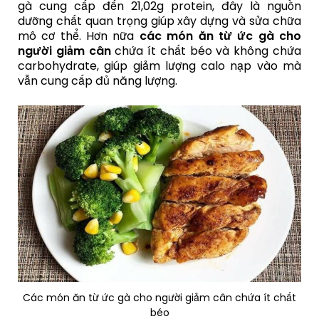
gà cung cấp đến 21,02g protein, đây là nguồn
dưỡng chất quan trọng giúp xây dựng và sửa chữa
mô cơ thể. Hơn nữa
các món ăn từ ức gà cho
người giảm cân
chứa ít chất béo và không chứa
carbohydrate, giúp giảm lượng calo nạp vào mà
vẫn cung cấp đủ năng lượng.
Các món ăn từ ức gà cho người giảm cân chứa ít chất
béo