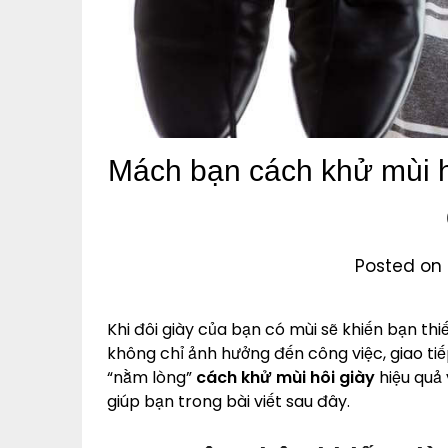
Mách bạn cách khử mùi h
Posted on 
Khi đôi giày của bạn có mùi sẽ khiến bạn thi
không chỉ ảnh hưởng đến công việc, giao t
“nằm lòng”
cách khử mùi hôi giày
hiệu quả
giúp bạn trong bài viết sau đây.