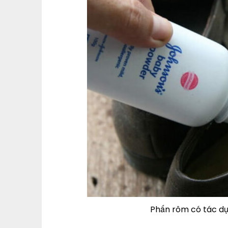
Phấn rôm có tác dụ