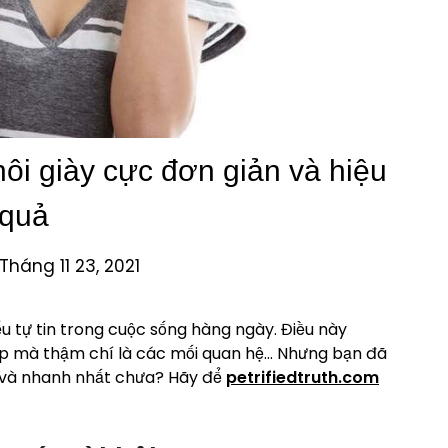
ôi giày cực đơn giản và hiệu
quả
Tháng 11 23, 2021
ếu tự tin trong cuộc sống hàng ngày. Điều này
iếp mà thậm chí là các mối quan hệ… Nhưng bạn đã
 và nhanh nhất chưa? Hãy để
petrifiedtruth.com