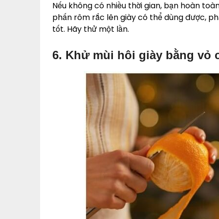
Nếu không có nhiều thời gian, bạn hoàn toà
phấn rôm rắc lên giày có thể dùng được, ph
tốt. Hãy thử một lần.
6. Khử mùi hôi giày bằng vỏ