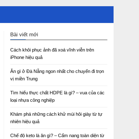
Bài viết mới
Cách khôi phục ảnh đã xoá vĩnh viễn trên
iPhone hiệu quả
Ăn gì ở Đà Nẵng ngon nhất cho chuyến đi trọn
vị miền Trung
Tìm hiểu thực chất HDPE là gì? – vua của các
loại nhựa công nghiệp
Khám phá những cách khử mùi hôi giày từ tự
nhiên hiệu quả
Chế độ keto là ăn gì? – Cẩm nang toàn diện từ