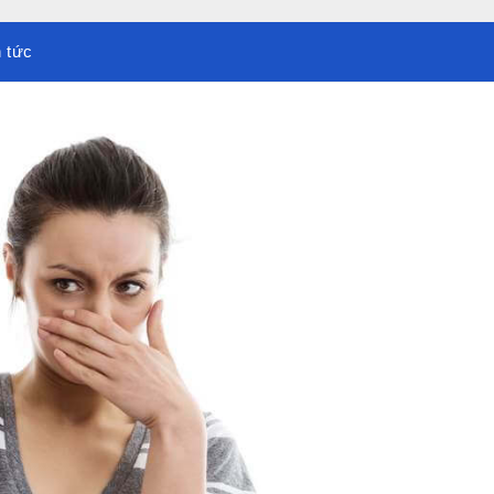
n tức