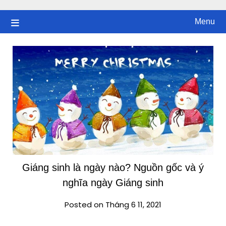
Skip
to
Menu
content
Giáng sinh là ngày nào? Nguồn gốc và ý
nghĩa ngày Giáng sinh
Posted on Tháng 6 11, 2021