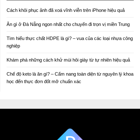
Cách khôi phục ảnh đã xoá vĩnh viễn trên iPhone hiệu quả
Ăn gì ở Đà Nẵng ngon nhất cho chuyến đi trọn vị miền Trung
Tìm hiểu thực chất HDPE là gì? – vua của các loại nhựa công
nghiệp
Khám phá những cách khử mùi hôi giày từ tự nhiên hiệu quả
Chế độ keto là ăn gì? – Cẩm nang toàn diện từ nguyên lý khoa
học đến thực đơn đốt mỡ chuẩn xác