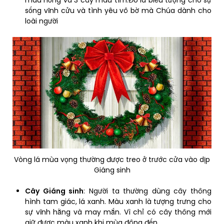
sống vĩnh cửu và tình yêu vô bờ mà Chúa dành cho
loài người
Vòng lá mùa vọng thường được treo ở trước cửa vào dịp
Giáng sinh
Cây Giáng sinh
: Người ta thường dùng cây thông
hình tam giác, lá xanh. Màu xanh là tượng trưng cho
sự vĩnh hằng và may mắn. Vì chỉ có cây thông mới
giữ được màu xanh khi mùa đông đến.