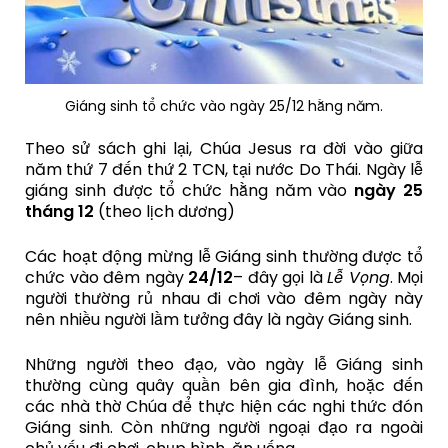
Giáng sinh tổ chức vào ngày 25/12 hằng năm.
Theo sử sách ghi lại, Chúa Jesus ra đời vào giữa
năm thứ 7 đến thứ 2 TCN, tại nước Do Thái. Ngày lễ
giáng sinh được tổ chức hằng năm vào
ngày 25
tháng 12
(theo lịch dương)
Các hoạt động mừng lễ Giáng sinh thường được tổ
chức vào đêm ngày
24/12
– đây gọi là
Lễ Vọng
. Mọi
người thường rủ nhau đi chơi vào đêm ngày này
nên nhiều người lầm tưởng đây là ngày Giáng sinh.
Những người theo đạo, vào ngày lễ Giáng sinh
thường cùng quây quần bên gia đình, hoặc đến
các nhà thờ Chúa để thực hiện các nghi thức đón
Giáng sinh. Còn những người ngoại đạo ra ngoài