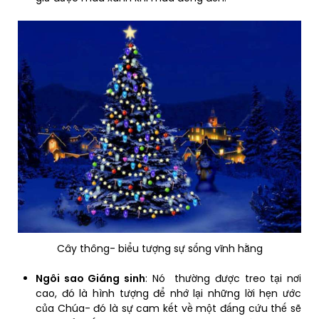
Cây thông- biểu tượng sự sống vĩnh hằng
Ngôi sao Giáng sinh
: Nó thường được treo tại nơi
cao, đó là hình tượng để nhớ lại những lời hẹn ước
của Chúa- đó là sự cam kết về một đấng cứu thế sẽ