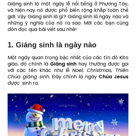
Giáng sinh là một ngày lễ nổi tiếng ở Phương Tây,
và hiện nay nó được phổ biến rộng khắp toàn thế
giới. Vậy Giáng sinh là gì? Giáng sinh là ngày nào và
những ý nghĩa của nó ra sao. Mời các bạn cùng
đón đọc qua bài viết sau nhé!
1. Giáng sinh là ngày nào
Một ngày quan trọng bậc nhất của các tín đồ Kito
giáo, đó chính là
Giáng sinh
hay thường được gọi
với các tên khác như lễ
Noel, Christmas, Thiên
Chúa giáng sinh
. Đây chính là ngày
Chúa Jesus
được sinh ra.