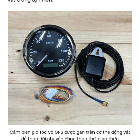
Cảm biến gia tốc và GPS được gắn trên cơ thể động vật
để theo dõi chuyển động theo thời gian thực