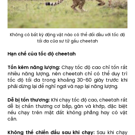
Không có bất kỳ động vật nào có thể đối đầu với tốc độ
tối đa của sư tử gấu cheetah
Hạn chế của tốc độ cheetah
Tốn kém năng lượng:
Chạy tốc độ cao chỉ tốn rất
nhiều năng lượng, nên cheetah chỉ có thể duy trì
tốc độ tối đa trong khoảng 30-60 giây trước khi
phải dừng lại để nghỉ ngơi và nạp lại năng lượng.
Dễ bị tổn thương:
Khi chạy tốc độ cao, cheetah rất
dễ bị chấn thương cơ bắp, gân và khớp, đặc biệt
nếu chạy trên mặt đất không phẳng hay có vật
cản.
Không thể chiến đấu sau khi chạy:
Sau khi chạy