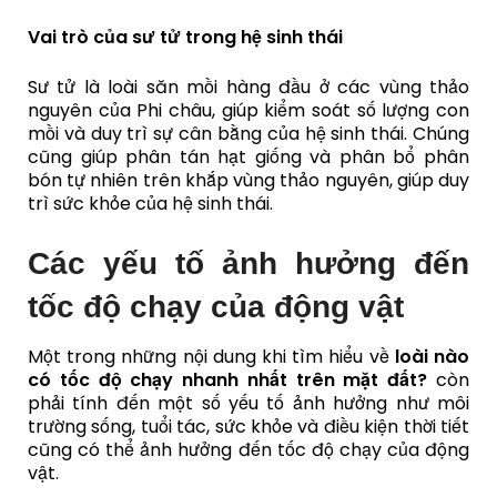
Vai trò của sư tử trong hệ sinh thái
Sư tử là loài săn mồi hàng đầu ở các vùng thảo
nguyên của Phi châu, giúp kiểm soát số lượng con
mồi và duy trì sự cân bằng của hệ sinh thái. Chúng
cũng giúp phân tán hạt giống và phân bổ phân
bón tự nhiên trên khắp vùng thảo nguyên, giúp duy
trì sức khỏe của hệ sinh thái.
Các yếu tố ảnh hưởng đến
tốc độ chạy của động vật
Một trong những nội dung khi tìm hiểu về
loài nào
có tốc độ chạy nhanh nhất trên mặt đất?
còn
phải tính đến một số
yếu tố ảnh hưởng như môi
trường sống, tuổi tác, sức khỏe và điều kiện thời tiết
cũng có thể ảnh hưởng đến tốc độ chạy của động
vật.