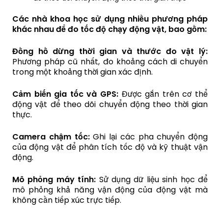
Các nhà khoa học sử dụng nhiều phương pháp
khác nhau để đo tốc độ chạy động vật, bao gồm:
Đồng hồ dừng thời gian và thước đo vật lý:
Phương pháp cũ nhất, đo khoảng cách di chuyển
trong một khoảng thời gian xác định.
Cảm biến gia tốc và GPS:
Được gắn trên cơ thể
động vật để theo dõi chuyển động theo thời gian
thực.
Camera chậm tốc:
Ghi lại các pha chuyển động
của động vật để phân tích tốc độ và kỹ thuật vận
động.
Mô phỏng máy tính:
Sử dụng dữ liệu sinh học để
mô phỏng khả năng vận động của động vật mà
không cần tiếp xúc trực tiếp.