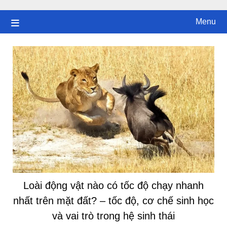
Skip
to
Menu
content
Loài động vật nào có tốc độ chạy nhanh
nhất trên mặt đất? – tốc độ, cơ chế sinh học
và vai trò trong hệ sinh thái