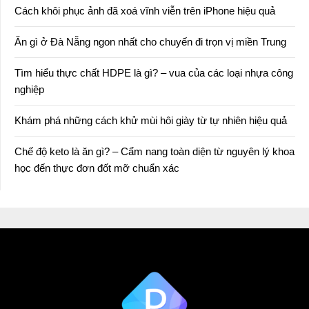
Cách khôi phục ảnh đã xoá vĩnh viễn trên iPhone hiệu quả
Ăn gì ở Đà Nẵng ngon nhất cho chuyến đi trọn vị miền Trung
Tìm hiểu thực chất HDPE là gì? – vua của các loại nhựa công
nghiệp
Khám phá những cách khử mùi hôi giày từ tự nhiên hiệu quả
Chế độ keto là ăn gì? – Cẩm nang toàn diện từ nguyên lý khoa
học đến thực đơn đốt mỡ chuẩn xác