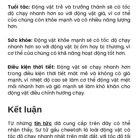
Tuổi tác:
Động vật trẻ và trưởng thành sẽ có tốc
độ chạy nhanh hơn so với động vật già, vì cơ thể
của chúng còn khỏe mạnh và có nhiều năng lượng
hơn.
Sức khỏe:
Động vật khỏe mạnh sẽ có tốc độ chạy
nhanh hơn so với động vật bị ốm hay bị thương, vì
cơ thể của chúng có khả năng hoạt động tốt hơn.
Điều kiện thời tiết:
Động vật sẽ chạy nhanh hơn
trong điều kiện thời tiết mát mẻ và không có gió
mạnh, vì nhiệt độ cao sẽ làm cơ thể động vật mệt
mỏi nhanh hơn và gió mạnh sẽ làm khó khăn cho
động vật điều chỉnh hướng chạy.
Kết luận
Từ những
tin tức
đã cung cấp trên đây có thể
nhận thấy, Sư tử gấu cheetah là loài động vật có
tốc độ chạy nhanh nhất trên mặt đất, với tốc độ tối