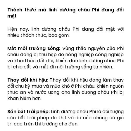
Thách thức mà linh dương châu Phi đang đối
mặt
Hiện nay, linh dương châu Phi đang đối mặt với
nhiều thách thức, bao gồm:
Mất môi trường sống:
Vùng thảo nguyên của Phi
châu đang bị thu hẹp do nông nghiệp công nghiệp
và khai thác đất đai, khiến đàn linh dương châu Phi
bị chia cắt và mất đi môi trường sống tự nhiên.
Thay đổi khí hậu:
Thay đổi khí hậu đang làm thay
đổi chu kỳ mưa và mùa khô ở Phi châu, khiến nguồn
thức ăn và nước uống cho linh dương châu Phi bị
khan hiếm hơn.
Săn bắt trái phép:
Linh dương châu Phi là đối tượng
săn bắt trái phép do thịt và da của chúng có giá
trị cao trên thị trường chợ đen.