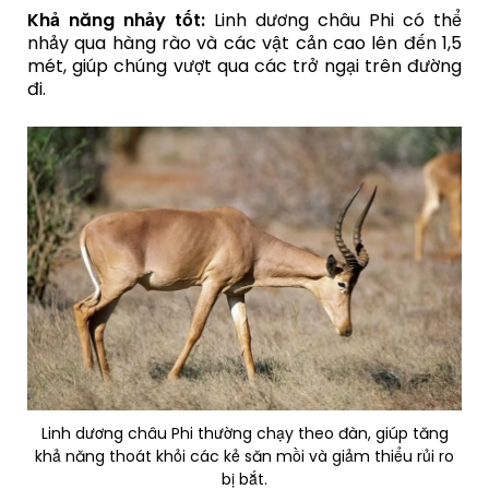
Khả năng nhảy tốt:
Linh dương châu Phi có thể
nhảy qua hàng rào và các vật cản cao lên đến 1,5
mét, giúp chúng vượt qua các trở ngại trên đường
đi.
Linh dương châu Phi thường chạy theo đàn, giúp tăng
khả năng thoát khỏi các kẻ săn mồi và giảm thiểu rủi ro
bị bắt.