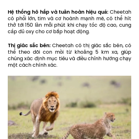
Hệ thống hô hấp và tuần hoàn hiệu quả:
Cheetah
có phổi lớn, tim và cơ hoành mạnh mẽ, có thể hít
thở tới 150 lần mỗi phút khi chạy tốc độ cao, cung
cấp đủ oxy cho cơ bắp hoạt động.
Thị giác sắc bén:
Cheetah có thị giác sắc bén, có
thể theo dõi con mồi từ khoảng 5 km xa, giúp
chúng xác định mục tiêu và điều chỉnh hướng chạy
một cách chính xác.