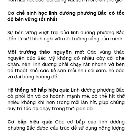
Cơ chế sinh học linh dương phương Bắc có tốc
độ bền vững tốt nhất
Sự bền vững vượt trội của linh dương phương Bắc
đến từ sự thích nghi với môi trường sống của mình:
Môi trường thảo nguyên mở:
Các vùng thảo
nguyên của Bắc Mỹ không có nhiều cây cối che
chắn, nên linh dương phải chạy rất nhanh và bền
để thoát khỏi các kẻ săn mồi như sói xám, hổ báo
và đại bàng hoàng đế.
Hệ thống hô hấp hiệu quả:
Linh dương phương Bắc
có phổi lớn và cơ hoành mạnh mẽ, có thể hít thở
nhiều không khí hơn trong mỗi lần hít, giúp chúng
duy trì tốc độ chạy trong thời gian dài.
Cơ bắp hiệu quả:
Các cơ bắp của linh dương
phương Bắc được cấu trúc để sử dụng năng lượng