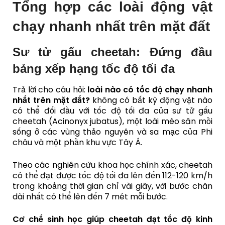
Tổng hợp các loài động vật
chạy nhanh nhất trên mặt đất
Sư tử gấu cheetah: Đứng đầu
bảng xếp hạng tốc độ tối đa
Trả lời cho câu hỏi:
loài nào có tốc độ chạy nhanh
nhất trên mặt đất?
không có bất kỳ động vật nào
có thể đối đầu với tốc độ tối đa của sư tử gấu
cheetah (Acinonyx jubatus), một loài mèo săn mồi
sống ở các vùng thảo nguyên và sa mạc của Phi
châu và một phần khu vực Tây Á.
Theo các nghiên cứu khoa học chính xác, cheetah
có thể đạt được tốc độ tối đa lên đến 112-120 km/h
trong khoảng thời gian chỉ vài giây, với bước chân
dài nhất có thể lên đến 7 mét mỗi bước.
Cơ chế sinh học giúp cheetah đạt tốc độ kinh