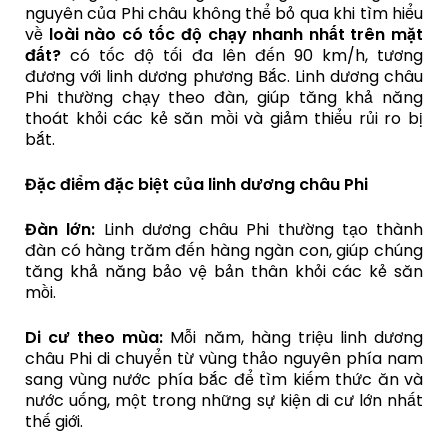
nguyên của Phi châu không thể bỏ qua khi tìm hiểu
về
loài nào có tốc độ chạy nhanh nhất trên mặt
đất?
có tốc độ tối đa lên đến 90 km/h, tương
đương với linh dương phương Bắc. Linh dương châu
Phi thường chạy theo đàn, giúp tăng khả năng
thoát khỏi các kẻ săn mồi và giảm thiểu rủi ro bị
bắt.
Đặc điểm đặc biệt của linh dương châu Phi
Đàn lớn:
Linh dương châu Phi thường tạo thành
đàn có hàng trăm đến hàng ngàn con, giúp chúng
tăng khả năng bảo vệ bản thân khỏi các kẻ săn
mồi.
Di cư theo mùa:
Mỗi năm, hàng triệu linh dương
châu Phi di chuyển từ vùng thảo nguyên phía nam
sang vùng nước phía bắc để tìm kiếm thức ăn và
nước uống, một trong những sự kiện di cư lớn nhất
thế giới.